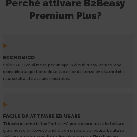
Perché attivare B2Beasy
Premium Plus?
ECONOMICO
Solo 12€ + IVA al mese per un'app in cloud tutto incluso, che
semplifica la gestione della tua azienda senza che tu dedichi
risorse alle attività amministrative.
FACILE DA ATTIVARE ED USARE
Ti basta inserire la tua Partita IVA per trovare tutte le fatture
già emesse e ricevute anche con un altro software. L'utilizzo