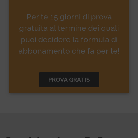
Per te 15 giorni di prova
gratuita al termine dei quali
puoi decidere la formula di
abbonamento che fa per te!
PROVA GRATIS