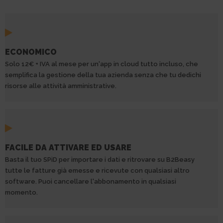
ECONOMICO
Solo 12€ + IVA al mese per un'app in cloud tutto incluso, che
semplifica la gestione della tua azienda senza che tu dedichi
risorse alle attività amministrative.
FACILE DA ATTIVARE ED USARE
Basta il tuo SPiD per importare i dati e ritrovare su B2Beasy
tutte le fatture già emesse e ricevute con qualsiasi altro
software. Puoi cancellare l'abbonamento in qualsiasi
momento.